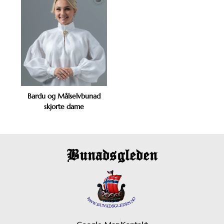
Bardu og Målselvbunad
skjorte dame
Bunadsgleden