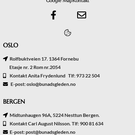
Google Map
Kontakt
OSLO
Rolfbuktveien 17. 1364 Fornebu
Etasje nr. 2 Rom nr.2054
Kontakt Anita Frydenlund Tlf: 973 22 504
E-post: oslo@bunadsgleden.no
BERGEN
Midtunhaugen 96A, 5224 Nesttun Bergen.
Kontakt Carl August Nilsson. Tlf: 900 81 634
E-post: post@bunadsgleden.no