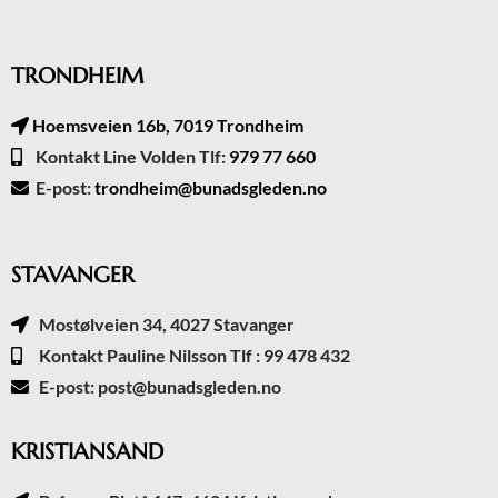
TRONDHEIM
Hoemsveien 16b, 7019 Trondheim
Kontakt Line Volden Tlf:
979 77 660
E-post:
trondheim@bunadsgleden.no
STAVANGER
Mostølveien 34, 4027 Stavanger
Kontakt Pauline Nilsson Tlf : 99 478 432
E-post: post@bunadsgleden.no
KRISTIANSAND