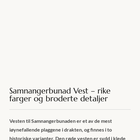
Samnangerbunad Vest – rike
farger og broderte detaljer
Vesten til Samnangerbunaden er et av de mest
iøynefallende plaggene i drakten, og finnes i to
historiske varianter. Den røde vesten er sydd i klede