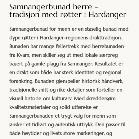
Samnangerbunad herre –
tradisjon med røtter i Hardanger
Samnangerbunad for menn er en staselig bunad med
dype røtter i Hardanger-regionens drakttradisjon.
Bunaden har mange fellestrekk med herrebunaden
fra Kvam, men skiller seg ut med lokale særpreg
basert på gamle plagg fra Samnanger. Resultatet er
en drakt som både har sterk identitet og regional
forankring. Bunaden gjenspeiler historisk håndverk,
tradisjonelle snitt og rike detaljer som forteller en
visuell historie om kulturarv. Med skreddersøm,
kvalitetsmaterialer og solid utførelse er
Samnangerbunaden et trygt valg for menn som
ønsker et tidløst og autentisk uttrykk. Den passer til
både høytider og livets store markeringer, og