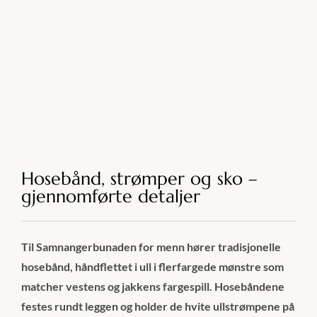
Hosebånd, strømper og sko –
gjennomførte detaljer
Til Samnangerbunaden for menn hører tradisjonelle
hosebånd, håndflettet i ull i flerfargede mønstre som
matcher vestens og jakkens fargespill. Hosebåndene
festes rundt leggen og holder de hvite ullstrømpene på