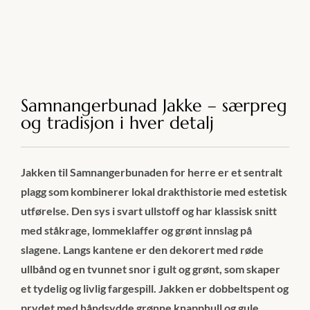
Samnangerbunad Jakke – særpreg
og tradisjon i hver detalj
Jakken til Samnangerbunaden for herre er et sentralt
plagg som kombinerer lokal drakthistorie med estetisk
utførelse. Den sys i svart ullstoff og har klassisk snitt
med ståkrage, lommeklaffer og grønt innslag på
slagene. Langs kantene er den dekorert med røde
ullbånd og en tvunnet snor i gult og grønt, som skaper
et tydelig og livlig fargespill. Jakken er dobbeltspent og
prydet med håndsydde grønne knapphull og gule