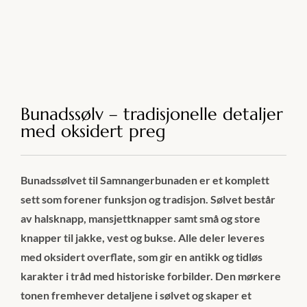
Bunadssølv – tradisjonelle detaljer
med oksidert preg
Bunadssølvet til Samnangerbunaden er et komplett
sett som forener funksjon og tradisjon. Sølvet består
av halsknapp, mansjettknapper samt små og store
knapper til jakke, vest og bukse. Alle deler leveres
med oksidert overflate, som gir en antikk og tidløs
karakter i tråd med historiske forbilder. Den mørkere
tonen fremhever detaljene i sølvet og skaper et