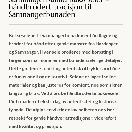
håndbrodert tradisjon til
Samnangerbunaden
Bukseselene til Samnangerbunaden er håndlagde og
brodert for hånd etter gamle mønstre fra Hardanger
og Samnanger. Hver sele broderes med korssting i
farger som harmonerer med bunadens øvrige detaljer.
Dette gir dem et unikt og autentisk uttrykk, som både
er funksjonelt og dekorativt. Selene er laget i solide
materialer og kan justeres for komfort, noe som sikrer
langvarig bruk. Ved å bruke håndbroderte bukseseler
får bunaden et ekstra lag av autentisitet og historisk
tyngde. De utgjør en viktig del av helheten og viser
respekt for gamle håndverkstradisjoner, videreført
med kvalitet og presisjon.