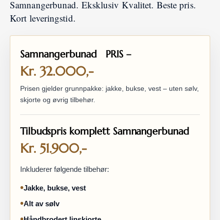
Samnangerbunad. Eksklusiv Kvalitet. Beste pris.
Kort leveringstid.
Samnangerbunad PRIS –
Kr. 32.000,-
Prisen gjelder grunnpakke: jakke, bukse, vest – uten sølv,
skjorte og øvrig tilbehør.
Tilbudspris komplett Samnangerbunad
Kr. 51.900,-
Inkluderer følgende tilbehør:
Jakke, bukse, vest
Alt av sølv
Håndbrodert linskjorte