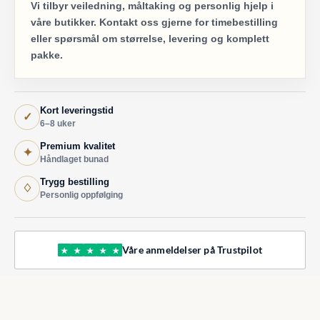
Vi tilbyr veiledning, måltaking og personlig hjelp i
våre butikker. Kontakt oss gjerne for timebestilling
eller spørsmål om størrelse, levering og komplett
pakke.
Kort leveringstid
✓
6–8 uker
Premium kvalitet
✦
Håndlaget bunad
Trygg bestilling
♢
Personlig oppfølging
Våre anmeldelser på Trustpilot
★
★
★
★
★