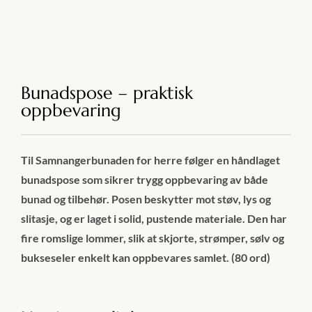
Bunadspose – praktisk
oppbevaring
Til Samnangerbunaden for herre følger en håndlaget
bunadspose som sikrer trygg oppbevaring av både
bunad og tilbehør. Posen beskytter mot støv, lys og
slitasje, og er laget i solid, pustende materiale. Den har
fire romslige lommer, slik at skjorte, strømper, sølv og
bukseseler enkelt kan oppbevares samlet. (80 ord)