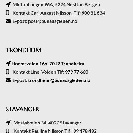
Midtunhaugen 96A, 5224 Nesttun Bergen.
Kontakt Carl August Nilsson. Tlf: 900 81 634
E-post: post@bunadsgleden.no
TRONDHEIM
Hoemsveien 16b, 7019 Trondheim
Kontakt Line Volden Tlf:
979 77 660
E-post:
trondheim@bunadsgleden.no
STAVANGER
Mostølveien 34, 4027 Stavanger
Kontakt Pauline Nilsson Tlf : 99 478 432