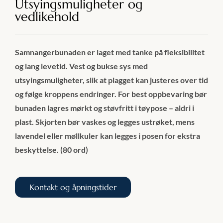
Utsyingsmuligheter og
vedlikehold
Samnangerbunaden er laget med tanke på fleksibilitet
og lang levetid. Vest og bukse sys med
utsyingsmuligheter, slik at plagget kan justeres over tid
og følge kroppens endringer. For best oppbevaring bør
bunaden lagres mørkt og støvfritt i tøypose – aldri i
plast. Skjorten bør vaskes og legges ustrøket, mens
lavendel eller møllkuler kan legges i posen for ekstra
beskyttelse. (80 ord)
Kontakt og åpningstider