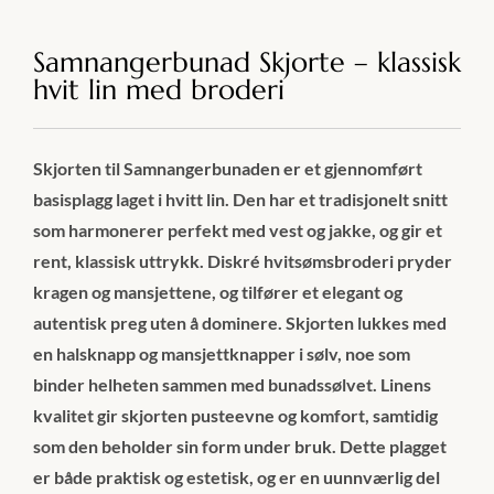
Samnangerbunad Skjorte – klassisk
hvit lin med broderi
Skjorten til Samnangerbunaden er et gjennomført
basisplagg laget i hvitt lin. Den har et tradisjonelt snitt
som harmonerer perfekt med vest og jakke, og gir et
rent, klassisk uttrykk. Diskré hvitsømsbroderi pryder
kragen og mansjettene, og tilfører et elegant og
autentisk preg uten å dominere. Skjorten lukkes med
en halsknapp og mansjettknapper i sølv, noe som
binder helheten sammen med bunadssølvet. Linens
kvalitet gir skjorten pusteevne og komfort, samtidig
som den beholder sin form under bruk. Dette plagget
er både praktisk og estetisk, og er en uunnværlig del