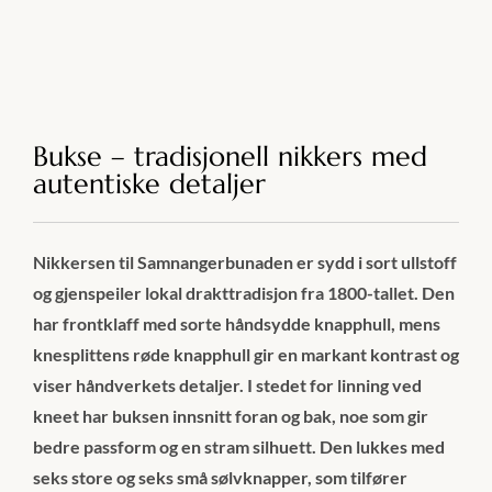
Bukse – tradisjonell nikkers med
autentiske detaljer
Nikkersen til Samnangerbunaden er sydd i sort ullstoff
og gjenspeiler lokal drakttradisjon fra 1800-tallet. Den
har frontklaff med sorte håndsydde knapphull, mens
knesplittens røde knapphull gir en markant kontrast og
viser håndverkets detaljer. I stedet for linning ved
kneet har buksen innsnitt foran og bak, noe som gir
bedre passform og en stram silhuett. Den lukkes med
seks store og seks små sølvknapper, som tilfører