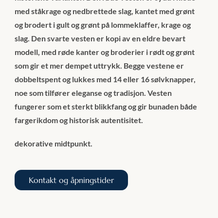
med ståkrage og nedbrettede slag, kantet med grønt
og brodert i gult og grønt på lommeklaffer, krage og
slag. Den svarte vesten er kopi av en eldre bevart
modell, med røde kanter og broderier i rødt og grønt
som gir et mer dempet uttrykk. Begge vestene er
dobbeltspent og lukkes med 14 eller 16 sølvknapper,
noe som tilfører eleganse og tradisjon. Vesten
fungerer som et sterkt blikkfang og gir bunaden både
fargerikdom og historisk autentisitet.
dekorative midtpunkt.
Kontakt og åpningstider