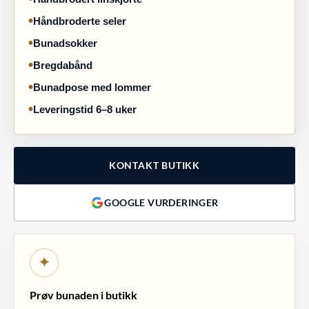
Håndbroderte seler
Bunadsokker
Bregdabånd
Bunadpose med lommer
Leveringstid 6–8 uker
KONTAKT BUTIKK
GOOGLE VURDERINGER
✦
Prøv bunaden i butikk