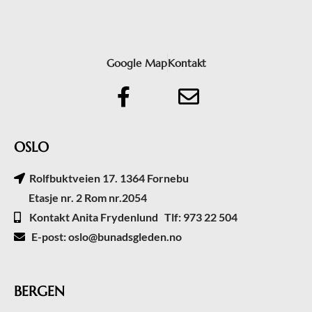
Google Map
Kontakt
OSLO
Rolfbuktveien 17. 1364 Fornebu
Etasje nr. 2 Rom nr.2054
Kontakt Anita Frydenlund Tlf: 973 22 504
E-post: oslo@bunadsgleden.no
BERGEN