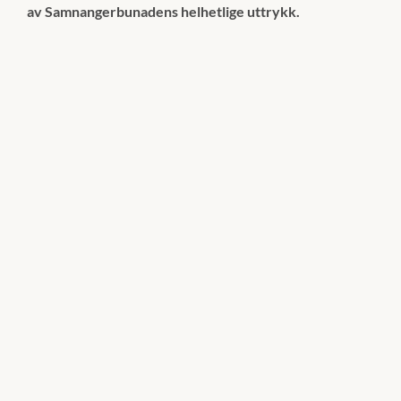
av Samnangerbunadens helhetlige uttrykk.