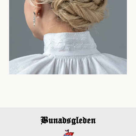
Bunadsgleden