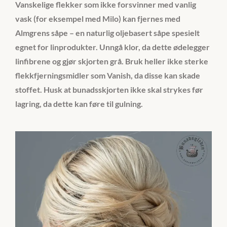
Vanskelige flekker som ikke forsvinner med vanlig
vask (for eksempel med Milo) kan fjernes med
Almgrens såpe – en naturlig oljebasert såpe spesielt
egnet for linprodukter. Unngå klor, da dette ødelegger
linfibrene og gjør skjorten grå. Bruk heller ikke sterke
flekkfjerningsmidler som Vanish, da disse kan skade
stoffet. Husk at bunadsskjorten ikke skal strykes før
lagring, da dette kan føre til gulning.