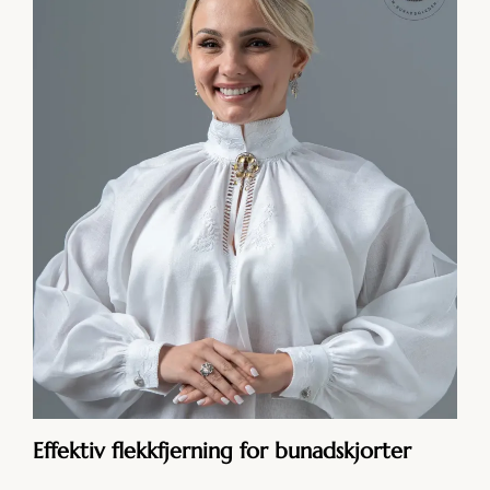
Effektiv flekkfjerning for bunadskjorter