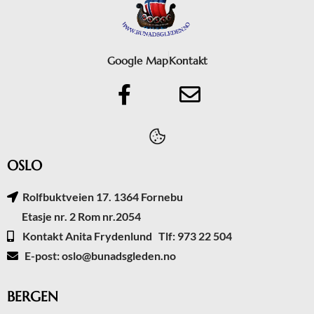
Google Map
Kontakt
OSLO
Rolfbuktveien 17. 1364 Fornebu
Etasje nr. 2 Rom nr.2054
Kontakt Anita Frydenlund Tlf: 973 22 504
E-post: oslo@bunadsgleden.no
BERGEN