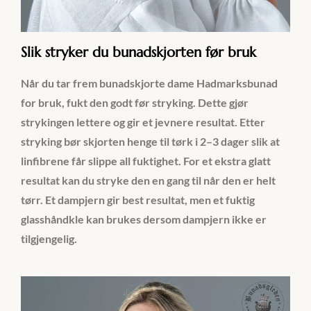
Slik stryker du bunadskjorten før bruk
Når du tar frem bunadskjorte dame Hadmarksbunad
for bruk, fukt den godt før stryking. Dette gjør
strykingen lettere og gir et jevnere resultat. Etter
stryking bør skjorten henge til tørk i 2–3 dager slik at
linfibrene får slippe all fuktighet. For et ekstra glatt
resultat kan du stryke den en gang til når den er helt
tørr. Et dampjern gir best resultat, men et fuktig
glasshåndkle kan brukes dersom dampjern ikke er
tilgjengelig.