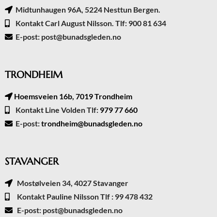
Midtunhaugen 96A, 5224 Nesttun Bergen.
Kontakt Carl August Nilsson. Tlf: 900 81 634
E-post: post@bunadsgleden.no
TRONDHEIM
Hoemsveien 16b, 7019 Trondheim
Kontakt Line Volden Tlf:
979 77 660
E-post:
trondheim@bunadsgleden.no
STAVANGER
Mostølveien 34, 4027 Stavanger
Kontakt Pauline Nilsson Tlf : 99 478 432
E-post: post@bunadsgleden.no