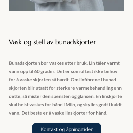
Vask og stell av bunadskjorter
Bunadskjorten
bør vaskes etter bruk. Lin tåler varmt
vann opp til 60 grader. Det er som oftest ikke behov
for å vaske skjorten så hardt. Om linfibrene i bunad
skjorten blir utsatt for sterkere varmebehandling enn
dette, så mister den spensten og glansen. En linskjorte
skal helst vaskes for hånd i Milo, og skylles godt i kaldt
vann.
Det beste er å vaske linskjorter for hånd.
Kontakt og åpningstider