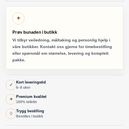
✦
Prøv bunaden i butikk
Vi tilbyr veiledning, måltaking og personlig hjelp i
våre butikker. Kontakt oss gjerne for timebestilling
eller spørsmål om størrelse, levering og komplett
pakke.
Kort leveringstid
✓
6–8 uker
Premium kvalitet
✦
100% tellelin
Trygg bestilling
♢
Bestilles i butikk