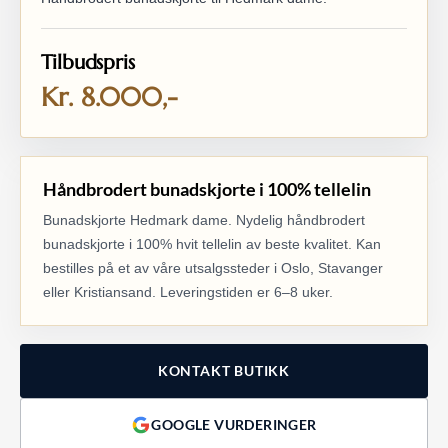
Tilbudspris
Kr. 8.000,-
Håndbrodert bunadskjorte i 100% tellelin
Bunadskjorte Hedmark dame. Nydelig håndbrodert
bunadskjorte i 100% hvit tellelin av beste kvalitet. Kan
bestilles på et av våre utsalgssteder i Oslo, Stavanger
eller Kristiansand. Leveringstiden er 6–8 uker.
KONTAKT BUTIKK
GOOGLE VURDERINGER