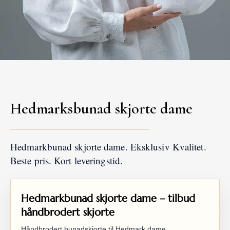
Hedmarksbunad skjorte dame
Hedmarkbunad skjorte dame. Eksklusiv Kvalitet.
Beste pris. Kort leveringstid.
Hedmarkbunad skjorte dame – tilbud
håndbrodert skjorte
Håndbrodert bunadskjorte til Hedmark dame.