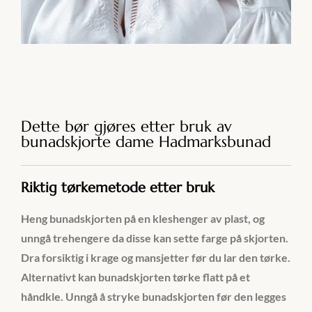
Dette bør gjøres etter bruk av
bunadskjorte dame Hadmarksbunad
Riktig tørkemetode etter bruk
Heng bunadskjorten på en kleshenger av plast, og
unngå trehengere da disse kan sette farge på skjorten.
Dra forsiktig i krage og mansjetter før du lar den tørke.
Alternativt kan bunadskjorten tørke flatt på et
håndkle. Unngå å stryke bunadskjorten før den legges