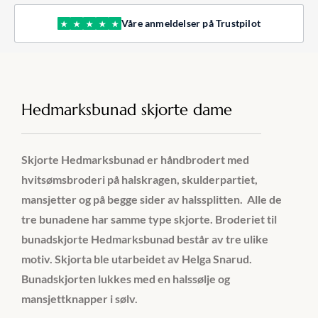
Våre anmeldelser på Trustpilot
★
★
★
★
★
Hedmarksbunad skjorte dame
Skjorte Hedmarksbunad er håndbrodert med
hvitsømsbroderi på halskragen, skulderpartiet,
mansjetter og på begge sider av
halssplitten
. Alle de
tre bunadene har samme type skjorte. Broderiet til
bunadskjorte Hedmarksbunad består av tre ulike
motiv. Skjorta ble utarbeidet av Helga Snarud.
Bunadskjorten lukkes med en halssølje og
mansjettknapper i sølv.