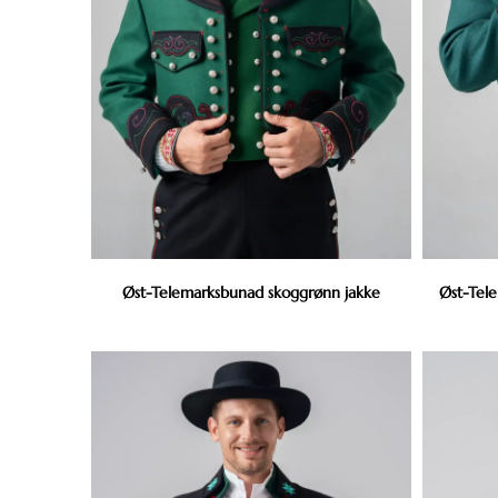
Øst-Telemarksbunad skoggrønn jakke
Øst-Tel