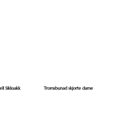
ll Sikksakk
Tromsbunad skjorte dame