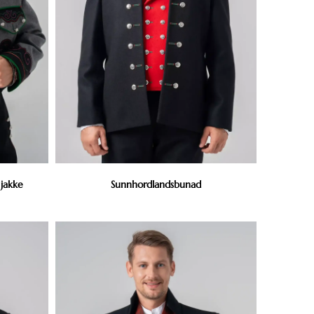
 jakke
Sunnhordlandsbunad