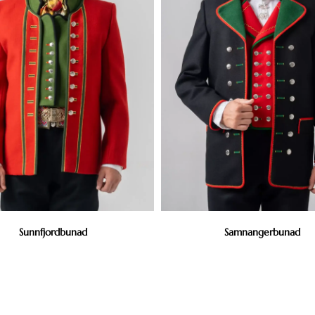
Sunnfjordbunad
Samnangerbunad