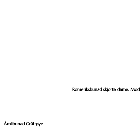
Romeriksbunad skjorte dame. Mode
Åmlibunad Gråtrøye