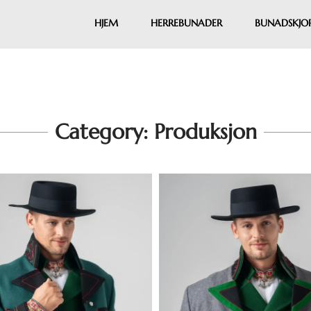
HJEM
HERREBUNADER
BUNADSKJO
Category: Produksjon